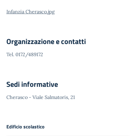
Infanzia Cherasco.jpg
Organizzazione e contatti
Tel. 0172/489172
Sedi informative
Cherasco - Viale Salmatoris, 21
Edificio scolastico