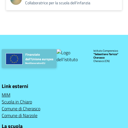
Collaboratrice per la scuola dell'infanzia
Istituto Comprensivo
"Sebastiano Taricco"
Cherasco
Cherasco (CN)
Link esterni
MIM
Scuola in Chiaro
Comune di Cherasco
Comune di Narzole
La scuola