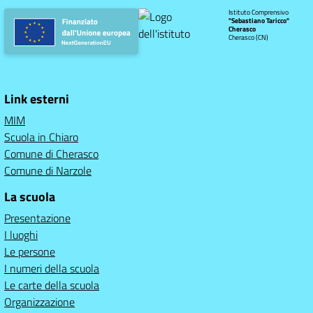
Istituto Comprensivo
"Sebastiano Taricco"
Cherasco
Cherasco (CN)
Link esterni
MIM
Scuola in Chiaro
Comune di Cherasco
Comune di Narzole
La scuola
Presentazione
I luoghi
Le persone
I numeri della scuola
Le carte della scuola
Organizzazione