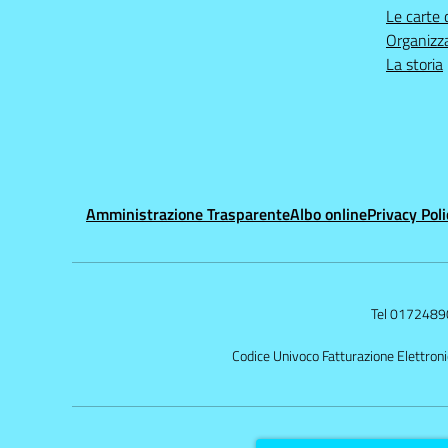
Le carte 
Organizz
La storia
Amministrazione Trasparente
Albo online
Privacy Poli
Tel 017248
Codice Univoco Fatturazione Elettron