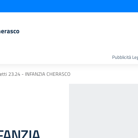
herasco
Pubblicità Le
etti 23.24 - INFANZIA CHERASCO
NFANZIA