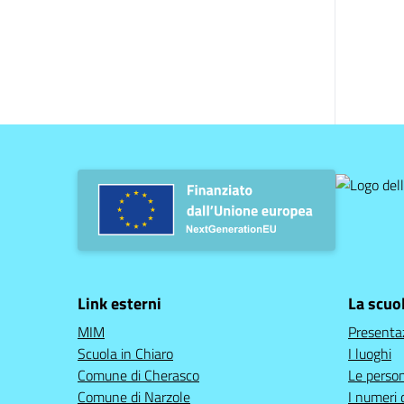
Link esterni
La scuo
MIM
Presenta
Scuola in Chiaro
I luoghi
Comune di Cherasco
Le perso
Comune di Narzole
I numeri 