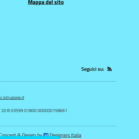
Mappa del sito
Seguici su:
istruzione.it
IT 20 B 03599 01800 000000158661
Concept & Design by
Designers Italia