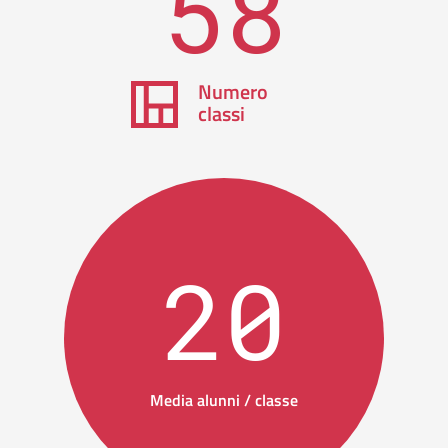
58
Numero
classi
20
Media alunni / classe