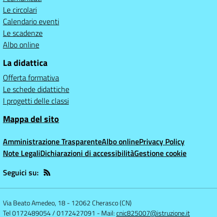
Le circolari
Calendario eventi
Le scadenze
Albo online
La didattica
Offerta formativa
Le schede didattiche
I progetti delle classi
Mappa del sito
Amministrazione Trasparente
Albo online
Privacy Policy
Note Legali
Dichiarazioni di accessibilità
Gestione cookie
Seguici su:
Via Beato Amedeo, 18
-
12062 Cherasco (CN)
Tel 0172489054 / 0172427091
- Mail:
cnic825007@istruzione.it