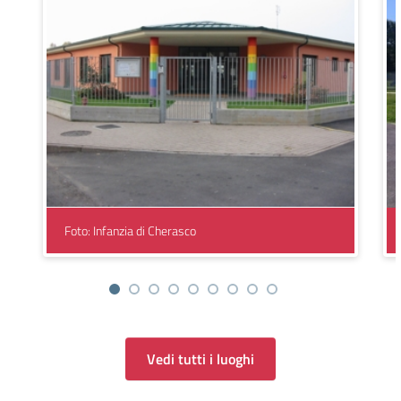
Foto: Infanzia di Cherasco
Vedi tutti i luoghi