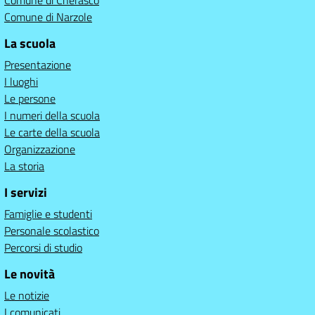
Comune di Cherasco
Comune di Narzole
La scuola
Presentazione
I luoghi
Le persone
I numeri della scuola
Le carte della scuola
Organizzazione
La storia
I servizi
Famiglie e studenti
Personale scolastico
Percorsi di studio
Le novità
Le notizie
I comunicati