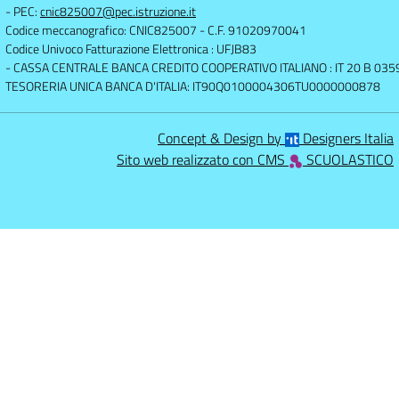
- PEC:
cnic825007@pec.istruzione.it
Codice meccanografico: CNIC825007
- C.F. 91020970041
Codice Univoco Fatturazione Elettronica : UFJB83
- CASSA CENTRALE BANCA CREDITO COOPERATIVO ITALIANO : IT 20 B 0
TESORERIA UNICA BANCA D'ITALIA: IT90Q0100004306TU0000000878
Concept & Design by
Designers Italia
Sito web realizzato con CMS
SCUOLASTICO