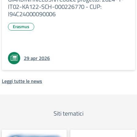
IT02-KA122-SCH-000226770 - CUP:
I94C24000090006
Erasmus
29 apr 2026
Leggi tutte le news
Siti tematici