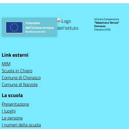
Istituto Comprensivo
"Sebastiano Taricco"
Cherasco
Cherasco (CN)
Link esterni
MIM
Scuola in Chiaro
Comune di Cherasco
Comune di Narzole
La scuola
Presentazione
I luoghi
Le persone
I numeri della scuola