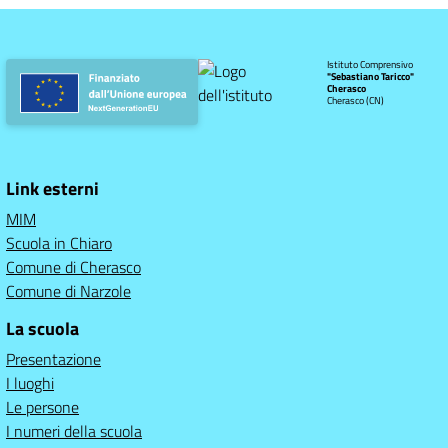
Istituto Comprensivo
"Sebastiano Taricco"
Cherasco
Cherasco (CN)
Link esterni
MIM
Scuola in Chiaro
Comune di Cherasco
Comune di Narzole
La scuola
Presentazione
I luoghi
Le persone
I numeri della scuola