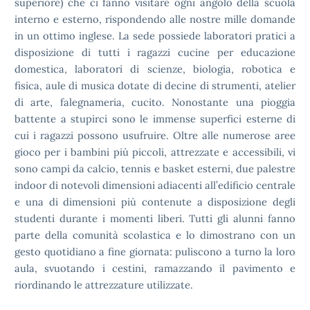
superiore) che ci fanno visitare ogni angolo della scuola
interno e esterno, rispondendo alle nostre mille domande
in un ottimo inglese. La sede possiede laboratori pratici a
disposizione di tutti i ragazzi cucine per educazione
domestica, laboratori di scienze, biologia, robotica e
fisica, aule di musica dotate di decine di strumenti, atelier
di arte, falegnameria, cucito. Nonostante una pioggia
battente a stupirci sono le immense superfici esterne di
cui i ragazzi possono usufruire. Oltre alle numerose aree
gioco per i bambini più piccoli, attrezzate e accessibili, vi
sono campi da calcio, tennis e basket esterni, due palestre
indoor di notevoli dimensioni adiacenti all’edificio centrale
e una di dimensioni più contenute a disposizione degli
studenti durante i momenti liberi. Tutti gli alunni fanno
parte della comunità scolastica e lo dimostrano con un
gesto quotidiano a fine giornata: puliscono a turno la loro
aula, svuotando i cestini, ramazzando il pavimento e
riordinando le attrezzature utilizzate.