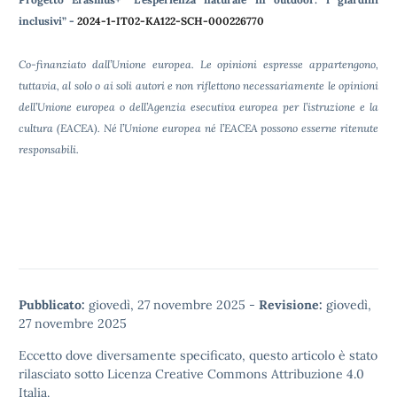
inclusivi” -
2024-1-IT02-KA122-SCH-000226770
Co-finanziato dall’Unione europea. Le opinioni espresse appartengono,
tuttavia, al solo o ai soli autori e non riflettono necessariamente le opinioni
dell’Unione europea o dell’Agenzia esecutiva europea per l’istruzione e la
cultura (EACEA). Né l’Unione europea né l’EACEA possono esserne ritenute
responsabili.
Pubblicato:
giovedì, 27 novembre 2025
-
Revisione:
giovedì,
27 novembre 2025
Eccetto dove diversamente specificato, questo articolo è stato
rilasciato sotto
Licenza Creative Commons Attribuzione 4.0
Italia.