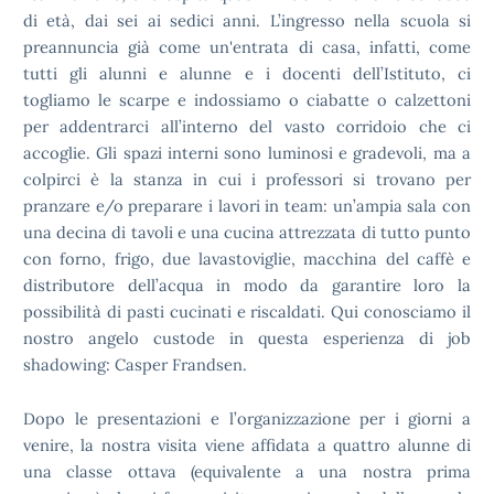
di età, dai sei ai sedici anni. L’ingresso nella scuola si
preannuncia già come un'entrata di casa, infatti, come
tutti gli alunni e alunne e i docenti dell’Istituto, ci
togliamo le scarpe e indossiamo o ciabatte o calzettoni
per addentrarci all’interno del vasto corridoio che ci
accoglie. Gli spazi interni sono luminosi e gradevoli, ma a
colpirci è la stanza in cui i professori si trovano per
pranzare e/o preparare i lavori in team: un’ampia sala con
una decina di tavoli e una cucina attrezzata di tutto punto
con forno, frigo, due lavastoviglie, macchina del caffè e
distributore dell’acqua in modo da garantire loro la
possibilità di pasti cucinati e riscaldati. Qui conosciamo il
nostro angelo custode in questa esperienza di job
shadowing: Casper Frandsen.
Dopo le presentazioni e l’organizzazione per i giorni a
venire, la nostra visita viene affidata a quattro alunne di
una classe ottava (equivalente a una nostra prima