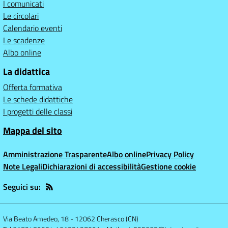
I comunicati
Le circolari
Calendario eventi
Le scadenze
Albo online
La didattica
Offerta formativa
Le schede didattiche
I progetti delle classi
Mappa del sito
Amministrazione Trasparente
Albo online
Privacy Policy
Note Legali
Dichiarazioni di accessibilità
Gestione cookie
Seguici su:
Via Beato Amedeo, 18
-
12062 Cherasco (CN)