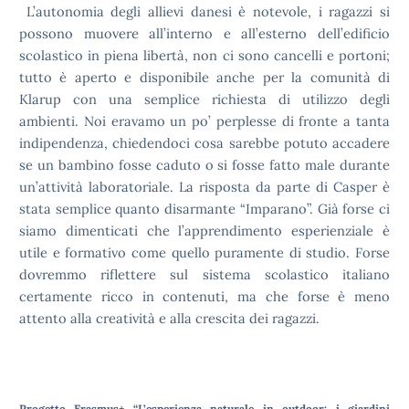
L’autonomia degli allievi danesi è notevole, i ragazzi si
possono muovere all’interno e all’esterno dell’edificio
scolastico in piena libertà, non ci sono cancelli e portoni;
tutto è aperto e disponibile anche per la comunità di
Klarup con una semplice richiesta di utilizzo degli
ambienti. Noi eravamo un po’ perplesse di fronte a tanta
indipendenza, chiedendoci cosa sarebbe potuto accadere
se un bambino fosse caduto o si fosse fatto male durante
un’attività laboratoriale. La risposta da parte di Casper è
stata semplice quanto disarmante “Imparano”. Già forse ci
siamo dimenticati che l’apprendimento esperienziale è
utile e formativo come quello puramente di studio. Forse
dovremmo riflettere sul sistema scolastico italiano
certamente ricco in contenuti, ma che forse è meno
attento alla creatività e alla crescita dei ragazzi.
Progetto Erasmus+ “L’esperienza naturale in outdoor: i giardini