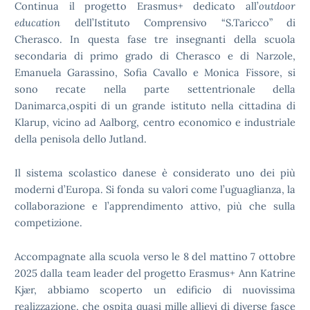
Continua il progetto Erasmus+ dedicato all’
outdoor
education
dell’Istituto Comprensivo “S.Taricco” di
Cherasco. In questa fase tre insegnanti della scuola
secondaria di primo grado di Cherasco e di Narzole,
Emanuela Garassino, Sofia Cavallo e Monica Fissore, si
sono recate nella parte settentrionale della
Danimarca,ospiti di un grande istituto nella cittadina di
Klarup, vicino ad Aalborg, centro economico e industriale
della penisola dello Jutland.
Il sistema scolastico danese è considerato uno dei più
moderni d’Europa. Si fonda su valori come l’uguaglianza, la
collaborazione e l’apprendimento attivo, più che sulla
competizione.
Accompagnate alla scuola verso le 8 del mattino 7 ottobre
2025 dalla team leader del progetto Erasmus+ Ann Katrine
Kjᴂr, abbiamo scoperto un edificio di nuovissima
realizzazione, che ospita quasi mille allievi di diverse fasce